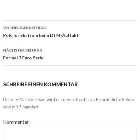
VORHERIGER BEITRAG
Beitrags-
Pole für Ekström beim DTM-Auftakt
Navigation
NÄCHSTER BEITRAG
Formel 3 Euro Serie
SCHREIBE EINEN KOMMENTAR
Deine E-Mail-Adresse wird nicht veröffentlicht.
Erforderliche Felder
sind mit
*
markiert
Kommentar