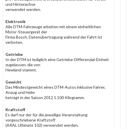
und Hinterachse
verwendet werden.
Elektronik
Alle DTM-Fahrzeuge arbeiten mit einem einheitlichen
Motor-Steuergerät der
Firma Bosch. Datenübertragung während der Fahrt ist
verboten.
Getriebe
In der DTM ist lediglich eine Getriebe-Differenzial-Einheit
zugelassen, die von
Hewland stammt.
Gewicht
Das Mindestgewicht eines DTM-Autos inklusive Fahrer,
Anzug und Helm
beträgt in der Saison 2012 1.100 Kilogramm.
Kraftstoff
Es darf nur der für die jeweilige Veranstaltung
vorgeschriebene Kraftstoff
(ARAL Ultimate 102) verwendet werden.