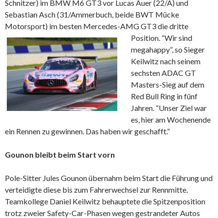
Schnitzer) im BMW M6 GT3 vor Lucas Auer (22/A) und
Sebastian Asch (31/Ammerbuch, beide BWT Mücke
Motorsport) im besten Mercedes-AMG GT3 die dritte
Position.
“Wir sind
megahappy”, so Sieger
Keilwitz nach seinem
sechsten ADAC GT
Masters-Sieg auf dem
Red Bull Ring in fünf
Jahren. “Unser Ziel war
es, hier am Wochenende
ein Rennen zu gewinnen. Das haben wir geschafft.”
Gounon bleibt beim Start vorn
Pole-Sitter Jules Gounon übernahm beim Start die Führung und
verteidigte diese bis zum Fahrerwechsel zur Rennmitte.
Teamkollege Daniel Keilwitz behauptete die Spitzenposition
trotz zweier Safety-Car-Phasen wegen gestrandeter Autos