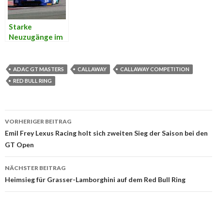
Starke
Neuzugänge im
Feld des ADAC
GT Masters
2017
ADAC GT MASTERS
CALLAWAY
CALLAWAY COMPETITION
RED BULL RING
VORHERIGER BEITRAG
Beitrags-
Emil Frey Lexus Racing holt sich zweiten Sieg der Saison bei den
GT Open
Navigation
NÄCHSTER BEITRAG
Heimsieg für Grasser-Lamborghini auf dem Red Bull Ring