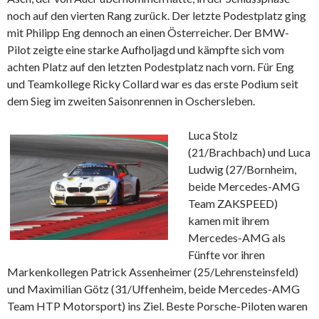
noch auf den vierten Rang zurück. Der letzte Podestplatz ging
mit Philipp Eng dennoch an einen Österreicher. Der BMW-
Pilot zeigte eine starke Aufholjagd und kämpfte sich vom
achten Platz auf den letzten Podestplatz nach vorn. Für Eng
und Teamkollege Ricky Collard war es das erste Podium seit
dem Sieg im zweiten Saisonrennen in Oschersleben.
Luca Stolz
(21/Brachbach) und Luca
Ludwig (27/Bornheim,
beide Mercedes-AMG
Team ZAKSPEED)
kamen mit ihrem
Mercedes-AMG als
Fünfte vor ihren
Markenkollegen Patrick Assenheimer (25/Lehrensteinsfeld)
und Maximilian Götz (31/Uffenheim, beide Mercedes-AMG
Team HTP Motorsport) ins Ziel. Beste Porsche-Piloten waren