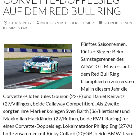
AUF DEM RED BULL RING
10. JUNI 2017
MOTORSPORTBILDER-SCHMITZ
SCHREIBE EINEN
KOMMENTAR
Fünftes Saisonrennen,
fünfter Sieger: Beim
Samstagsrennen des
ADAC GT Masters auf
dem Red Bull Ring
triumphierten zum ersten
Mal in diesem Jahr die
Corvette-Piloten Jules Gounon (22/F) und Daniel Keilwitz
(27/Villingen, beide Callaway Competition). Als Zweite
sorgten ihre Markenkollegen Sven Barth (36/Illertissen) und
Maximilian Hackländer (27/Rüthen, beide RWT Racing) für
einen Corvette-Doppelsieg. Lokalmatador Philipp Eng (27/A)
holte zusammen mit Ricky Collard (20/GB, beide BMW Team