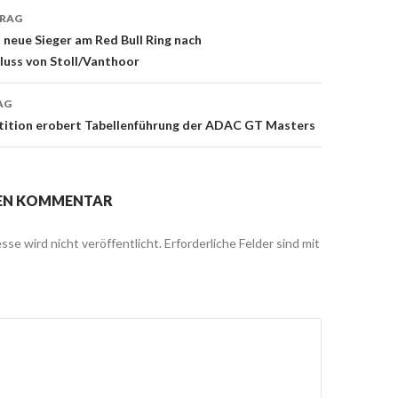
TRAG
neue Sieger am Red Bull Ring nach
uss von Stoll/Vanthoor
on
AG
ition erobert Tabellenführung der ADAC GT Masters
NEN KOMMENTAR
sse wird nicht veröffentlicht.
Erforderliche Felder sind mit