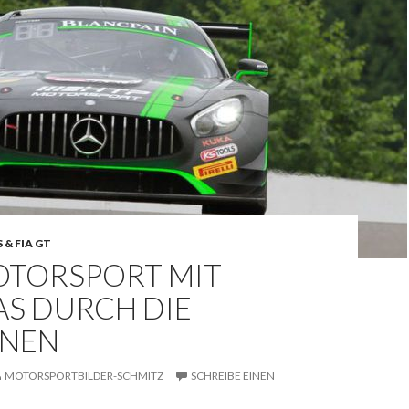
 & FIA GT
OTORSPORT MIT
AS DURCH DIE
NEN
MOTORSPORTBILDER-SCHMITZ
SCHREIBE EINEN