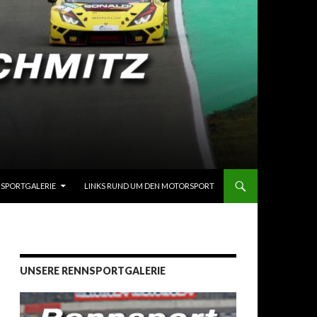
SPORTGALERIE
LINKS RUND UM DEN MOTORSPORT
UNSERE RENNSPORTGALERIE