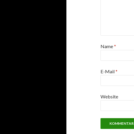
Name
*
E-Mail
*
Website