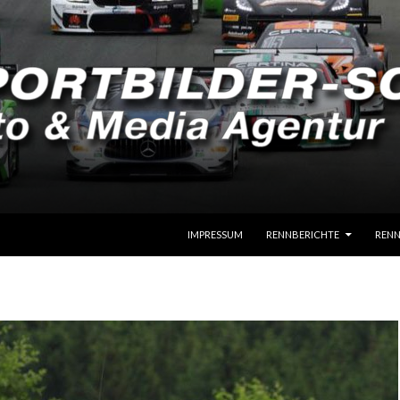
SPRINGE ZUM INHALT
IMPRESSUM
RENNBERICHTE
RENN