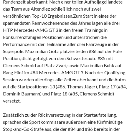
Rundenzeit aberkannt. Nach einer tollen Aufholjagd landete
das Team aus Altendiez schließlich noch auf zwei
versöhnlichen Top-10 Ergebnissen.
Zum Start in eines der
spannendsten Rennwochenenden des Jahres lagen alle drei
HTP Mercedes-AMG GT3 in den freien Trainings in
konkurrenzfähigen Positionen und unterstrichen die
Performance mit der Teilnahme aller drei Fahrzeuge in der
Superpole. Maximilian Götz platzierte den #86 auf der Pole
Position, dicht gefolgt von dem Schwesterauto #85 mit
Clemens Schmid auf Platz Zwei, sowie Maximilian Buhk auf
Rang Fünf im #84 Mercedes-AMG GT3. Nach der Qualifying-
Session wurden allerdings alle Zeiten aberkannt und die Autos
auf die Startpositionen 13 (#86, Thomas Jäger), Platz 17 (#84,
Dominik Baumann) und Platz 18 (#85, Clemens Schmid)
versetzt.
Zusätzlich zu der Rückversetzung in der Startaufstellung,
sprachen die Sportkommissare außerdem eine fünfminütige
Stop-and-Go-Strafe aus, die der #84 und #86 bereits in der