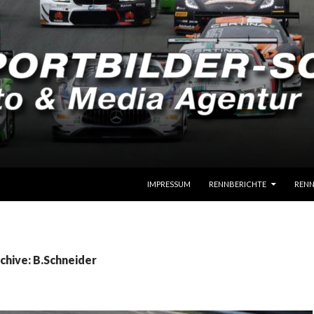
SPRINGE ZUM INHALT
IMPRESSUM
RENNBERICHTE
RENN
chive: B.Schneider