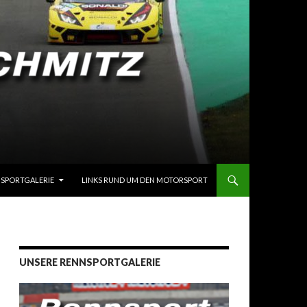
SPORTGALERIE
LINKS RUND UM DEN MOTORSPORT
UNSERE RENNSPORTGALERIE