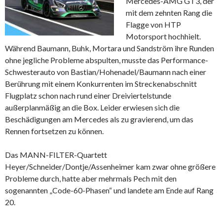
Mercedes-AMG GT3, der
mit dem zehnten Rang die
Flagge von HTP
Motorsport hochhielt.
Während Baumann, Buhk, Mortara und Sandström ihre Runden
ohne jegliche Probleme abspulten, musste das Performance-
Schwesterauto von Bastian/Hohenadel/Baumann nach einer
Berührung mit einem Konkurrenten im Streckenabschnitt
Flugplatz schon nach rund einer Dreiviertelstunde
außerplanmäßig an die Box. Leider erwiesen sich die
Beschädigungen am Mercedes als zu gravierend, um das
Rennen fortsetzen zu können.
Das MANN-FILTER-Quartett
Heyer/Schneider/Dontje/Assenheimer kam zwar ohne größere
Probleme durch, hatte aber mehrmals Pech mit den
sogenannten „Code-60-Phasen“ und landete am Ende auf Rang
20.