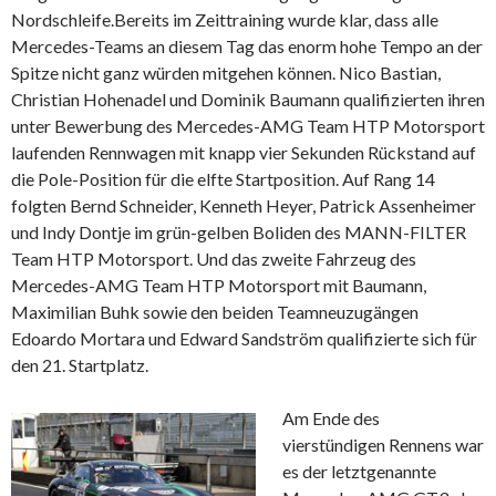
Nordschleife.
Bereits im Zeittraining wurde klar, dass alle
Mercedes-Teams an diesem Tag das enorm hohe Tempo an der
Spitze nicht ganz würden mitgehen können. Nico Bastian,
Christian Hohenadel und Dominik Baumann qualifizierten ihren
unter Bewerbung des Mercedes-AMG Team HTP Motorsport
laufenden Rennwagen mit knapp vier Sekunden Rückstand auf
die Pole-Position für die elfte Startposition. Auf Rang 14
folgten Bernd Schneider, Kenneth Heyer, Patrick Assenheimer
und Indy Dontje im grün-gelben Boliden des MANN-FILTER
Team HTP Motorsport. Und das zweite Fahrzeug des
Mercedes-AMG Team HTP Motorsport mit Baumann,
Maximilian Buhk sowie den beiden Teamneuzugängen
Edoardo Mortara und Edward Sandström qualifizierte sich für
den 21. Startplatz.
Am Ende des
vierstündigen Rennens war
es der letztgenannte